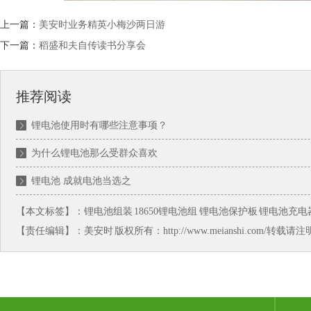
上一篇：
美安时业务精英小梅沙两日游
下一篇：
稻盛和夫自传读书分享会
推荐阅读
锂电池使用时有哪些注意事项？
为什么锂电池那么受群众喜欢
锂电池 成就电池当选之
【本文标签】：
锂电池组装
18650锂电池组
锂电池保护板
锂电池充电
【责任编辑】：
美安时
版权所有：http://www.meianshi.com/转载请