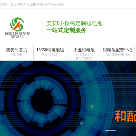
您好，欢迎来到深圳市美安时电子官网！
美安时·按需定制锂电池
一站式定制服务
美安时首页
18650锂电池组
工业锂电池
锂电池配套中心
HOME
BATTERY
STORAGE
ACCESSORIES
BATTERY