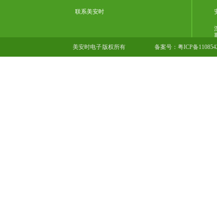
联系美安时
美安时电子 版权所有
备案号：
粤ICP备11085