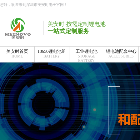
您好，欢迎来到深圳市美安时电子官网！
美安时·按需定制锂电池
一站式定制服务
美安时首页
18650锂电池组
工业锂电池
锂电池配套中心
HOME
BATTERY
STORAGE
ACCESSORIES
BATTERY