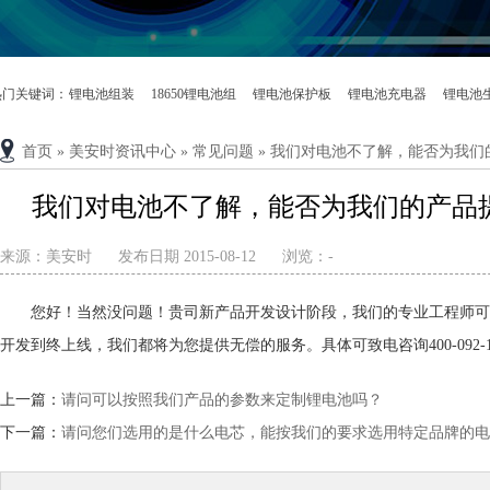
热门关键词：
锂电池组装
18650锂电池组
锂电池保护板
锂电池充电器
锂电池
首页
»
美安时资讯中心
»
常见问题
»
我们对电池不了解，能否为我们
我们对电池不了解，能否为我们的产品
来源：
美安时
发布日期 2015-08-12
浏览：
-
您好！当然没问题！贵司新产品开发设计阶段，我们的专业工程师可
开发到终上线，我们都将为您提供无偿的服务。具体可致电咨询400-092-1
上一篇：
请问可以按照我们产品的参数来定制锂电池吗？
下一篇：
请问您们选用的是什么电芯，能按我们的要求选用特定品牌的电