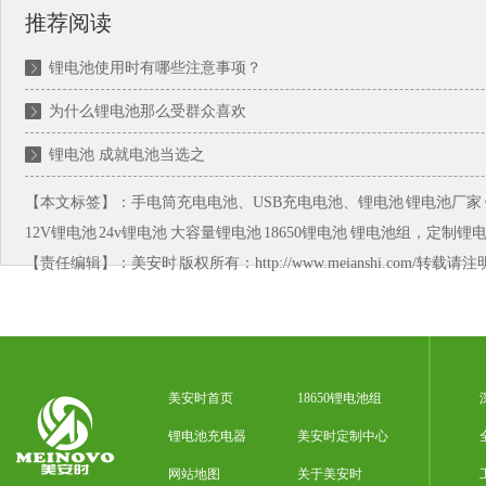
推荐阅读
锂电池使用时有哪些注意事项？
为什么锂电池那么受群众喜欢
锂电池 成就电池当选之
【本文标签】：
手电筒充电电池、USB充电电池、锂电池
锂电池厂家
12V锂电池
24v锂电池
大容量锂电池
18650锂电池
锂电池组，定制锂
【责任编辑】：
美安时
版权所有：http://www.meianshi.com/转载请
美安时首页
18650锂电池组
锂电池充电器
美安时定制中心
网站地图
关于美安时